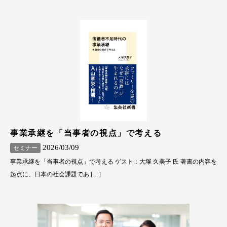
事業承継を「当事者の視点」で考える
2026/03/09
セミナー
事業承継を「当事者の視点」で考える ゲスト：大塚 久美子 氏 著書の内容を
起点に、日本の社会課題であ […]