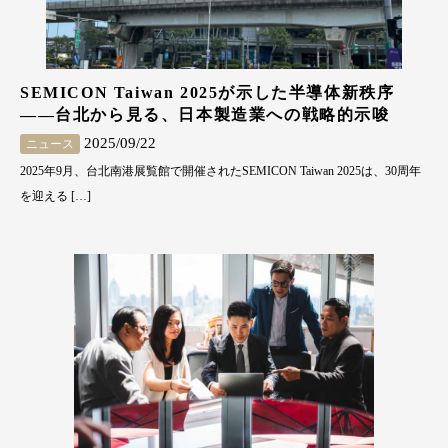
SEMICON Taiwan 2025が示した半導体新秩序
――台北から見る、日本製造業への戦略的示唆
2025/09/22
ニュース
2025年9月、台北南港展覧館で開催されたSEMICON Taiwan 2025は、30周年
を迎える […]