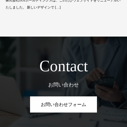
株式会社iAXホールディングスは、このたびウェブサイトをリニューアルい
たしました。 新しいデザインで […]
C
o
n
t
a
c
t
お問い合わせ
お問い合わせフォーム